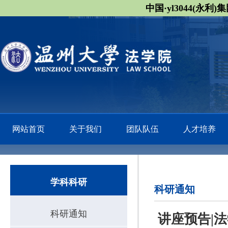
中国·yl3044(永
网站首页
关于我们
团队队伍
人才培养
学科科研
科研通知
科研通知
讲座预告|