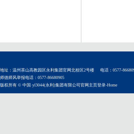
地址：温州茶山高教园区永利集团官网北校区2号楼
电话：0577-86680
师德师风举报电话：0577-86680905
版权所有 © 中国·yl3044(永利)集团有限公司官网主页登录-Home