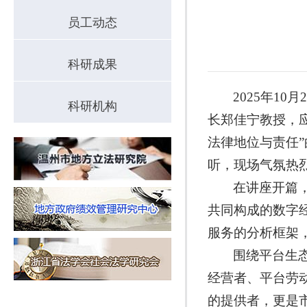
员工动态
科研成果
2025年1
科研机构
长郑佳宁教授，应
法律地位与责任
听，现场气氛热
在讲座开篇
共同构成的数字
服务的分析框架
围绕平台生
经营者、平台劳
的提供者，更是